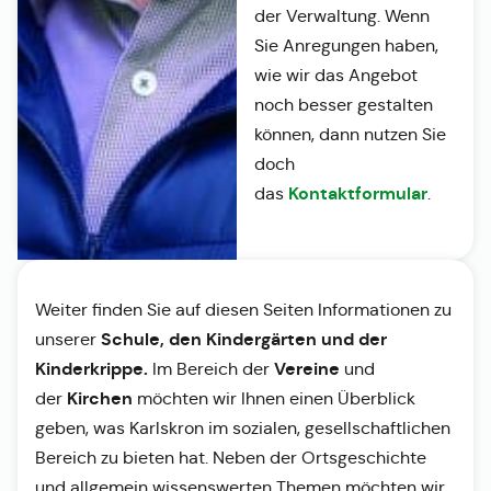
der Verwaltung. Wenn
Sie Anregungen haben,
wie wir das Angebot
noch besser gestalten
können, dann nutzen Sie
doch
Kontaktformular
das
.
Weiter finden Sie auf diesen Seiten Informationen zu
Schule, den Kindergärten und der
unserer
Kinderkrippe.
Vereine
Im Bereich der
und
Kirchen
der
möchten wir Ihnen einen Überblick
geben, was Karlskron im sozialen, gesellschaftlichen
Bereich zu bieten hat. Neben der Ortsgeschichte
und allgemein wissenswerten Themen möchten wir