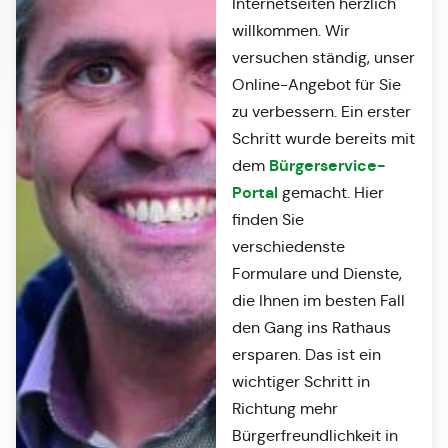
Internetseiten herzlich
willkommen. Wir
versuchen ständig, unser
Online-Angebot für Sie
zu verbessern. Ein erster
Schritt wurde bereits mit
Bürgerservice-
dem
Portal
gemacht. Hier
finden Sie
verschiedenste
Formulare und Dienste,
die Ihnen im besten Fall
den Gang ins Rathaus
ersparen. Das ist ein
wichtiger Schritt in
Richtung mehr
Bürgerfreundlichkeit in