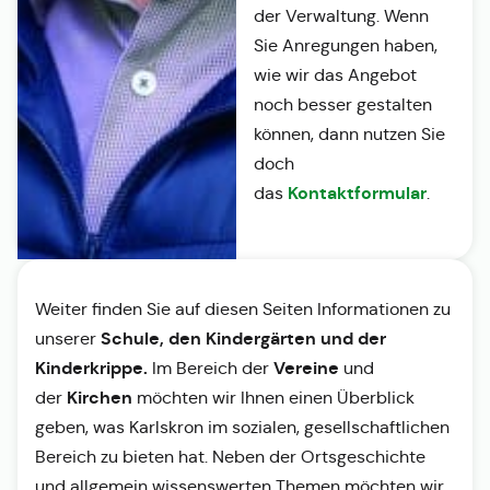
der Verwaltung. Wenn
Sie Anregungen haben,
wie wir das Angebot
noch besser gestalten
können, dann nutzen Sie
doch
Kontaktformular
das
.
Weiter finden Sie auf diesen Seiten Informationen zu
Schule, den Kindergärten und der
unserer
Kinderkrippe.
Vereine
Im Bereich der
und
Kirchen
der
möchten wir Ihnen einen Überblick
geben, was Karlskron im sozialen, gesellschaftlichen
Bereich zu bieten hat. Neben der Ortsgeschichte
und allgemein wissenswerten Themen möchten wir