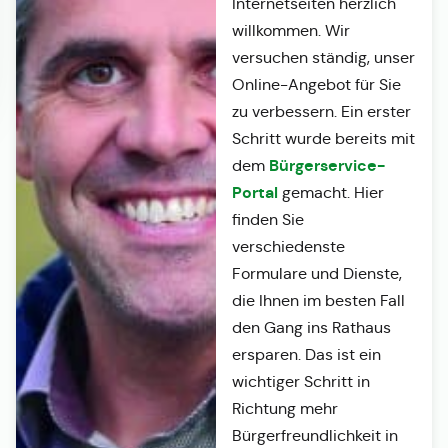
Internetseiten herzlich
willkommen. Wir
versuchen ständig, unser
Online-Angebot für Sie
zu verbessern. Ein erster
Schritt wurde bereits mit
Bürgerservice-
dem
Portal
gemacht. Hier
finden Sie
verschiedenste
Formulare und Dienste,
die Ihnen im besten Fall
den Gang ins Rathaus
ersparen. Das ist ein
wichtiger Schritt in
Richtung mehr
Bürgerfreundlichkeit in