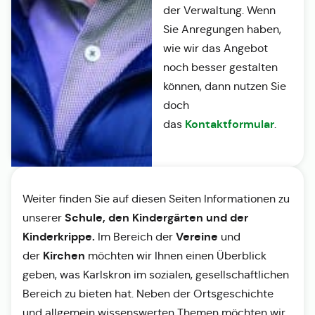
der Verwaltung. Wenn
Sie Anregungen haben,
wie wir das Angebot
noch besser gestalten
können, dann nutzen Sie
doch
Kontaktformular
das
.
Weiter finden Sie auf diesen Seiten Informationen zu
Schule, den Kindergärten und der
unserer
Kinderkrippe.
Vereine
Im Bereich der
und
Kirchen
der
möchten wir Ihnen einen Überblick
geben, was Karlskron im sozialen, gesellschaftlichen
Bereich zu bieten hat. Neben der Ortsgeschichte
und allgemein wissenswerten Themen möchten wir