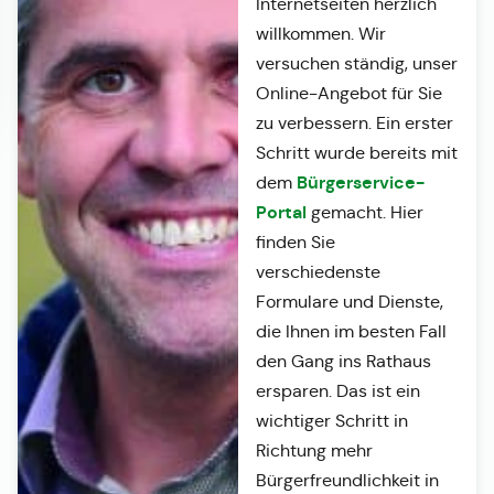
Internetseiten herzlich
willkommen. Wir
versuchen ständig, unser
Online-Angebot für Sie
zu verbessern. Ein erster
Schritt wurde bereits mit
Bürgerservice-
dem
Portal
gemacht. Hier
finden Sie
verschiedenste
Formulare und Dienste,
die Ihnen im besten Fall
den Gang ins Rathaus
ersparen. Das ist ein
wichtiger Schritt in
Richtung mehr
Bürgerfreundlichkeit in