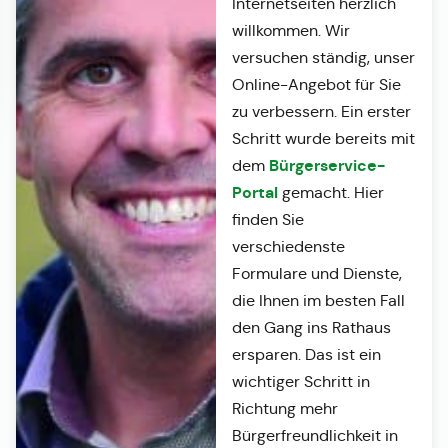
Internetseiten herzlich
willkommen. Wir
versuchen ständig, unser
Online-Angebot für Sie
zu verbessern. Ein erster
Schritt wurde bereits mit
Bürgerservice-
dem
Portal
gemacht. Hier
finden Sie
verschiedenste
Formulare und Dienste,
die Ihnen im besten Fall
den Gang ins Rathaus
ersparen. Das ist ein
wichtiger Schritt in
Richtung mehr
Bürgerfreundlichkeit in