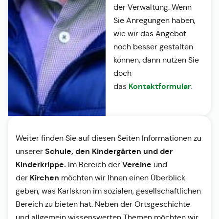
der Verwaltung. Wenn
Sie Anregungen haben,
wie wir das Angebot
noch besser gestalten
können, dann nutzen Sie
doch
Kontaktformular
das
.
Weiter finden Sie auf diesen Seiten Informationen zu
Schule, den Kindergärten und der
unserer
Kinderkrippe.
Vereine
Im Bereich der
und
Kirchen
der
möchten wir Ihnen einen Überblick
geben, was Karlskron im sozialen, gesellschaftlichen
Bereich zu bieten hat. Neben der Ortsgeschichte
und allgemein wissenswerten Themen möchten wir