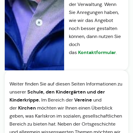
der Verwaltung. Wenn
Sie Anregungen haben,
wie wir das Angebot
noch besser gestalten
können, dann nutzen Sie
doch
Kontaktformular
das
.
Weiter finden Sie auf diesen Seiten Informationen zu
Schule, den Kindergärten und der
unserer
Kinderkrippe.
Vereine
Im Bereich der
und
Kirchen
der
möchten wir Ihnen einen Überblick
geben, was Karlskron im sozialen, gesellschaftlichen
Bereich zu bieten hat. Neben der Ortsgeschichte
und allgemein wissenswerten Themen möchten wir