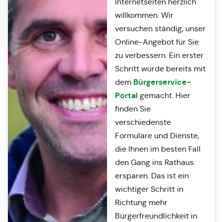
Internetseiten herzlich
willkommen. Wir
versuchen ständig, unser
Online-Angebot für Sie
zu verbessern. Ein erster
Schritt wurde bereits mit
Bürgerservice-
dem
Portal
gemacht. Hier
finden Sie
verschiedenste
Formulare und Dienste,
die Ihnen im besten Fall
den Gang ins Rathaus
ersparen. Das ist ein
wichtiger Schritt in
Richtung mehr
Bürgerfreundlichkeit in