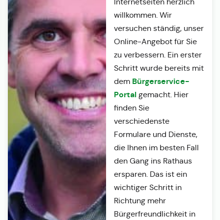
Internetseiten herzlich
willkommen. Wir
versuchen ständig, unser
Online-Angebot für Sie
zu verbessern. Ein erster
Schritt wurde bereits mit
Bürgerservice-
dem
Portal
gemacht. Hier
finden Sie
verschiedenste
Formulare und Dienste,
die Ihnen im besten Fall
den Gang ins Rathaus
ersparen. Das ist ein
wichtiger Schritt in
Richtung mehr
Bürgerfreundlichkeit in