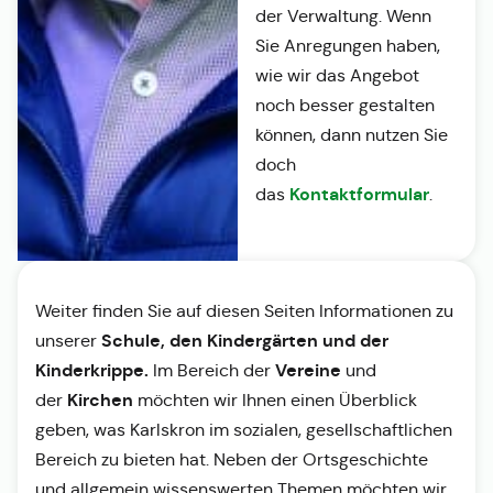
der Verwaltung. Wenn
Sie Anregungen haben,
wie wir das Angebot
noch besser gestalten
können, dann nutzen Sie
doch
Kontaktformular
das
.
Weiter finden Sie auf diesen Seiten Informationen zu
Schule, den Kindergärten und der
unserer
Kinderkrippe.
Vereine
Im Bereich der
und
Kirchen
der
möchten wir Ihnen einen Überblick
geben, was Karlskron im sozialen, gesellschaftlichen
Bereich zu bieten hat. Neben der Ortsgeschichte
und allgemein wissenswerten Themen möchten wir