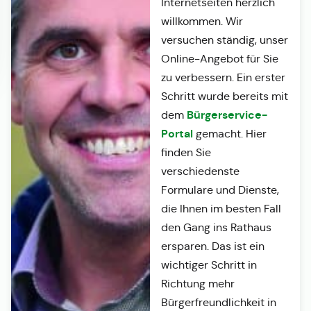
Internetseiten herzlich
willkommen. Wir
versuchen ständig, unser
Online-Angebot für Sie
zu verbessern. Ein erster
Schritt wurde bereits mit
Bürgerservice-
dem
Portal
gemacht. Hier
finden Sie
verschiedenste
Formulare und Dienste,
die Ihnen im besten Fall
den Gang ins Rathaus
ersparen. Das ist ein
wichtiger Schritt in
Richtung mehr
Bürgerfreundlichkeit in