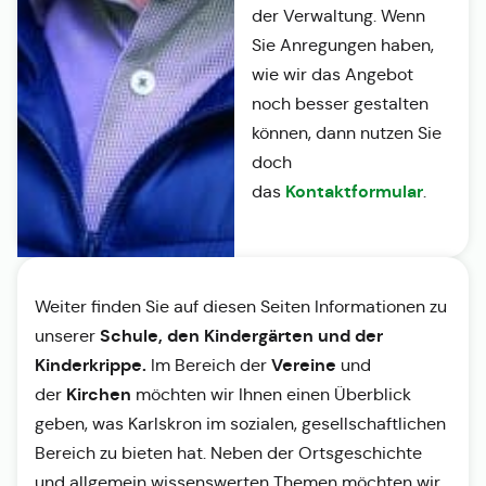
der Verwaltung. Wenn
Sie Anregungen haben,
wie wir das Angebot
noch besser gestalten
können, dann nutzen Sie
doch
Kontaktformular
das
.
Weiter finden Sie auf diesen Seiten Informationen zu
Schule, den Kindergärten und der
unserer
Kinderkrippe.
Vereine
Im Bereich der
und
Kirchen
der
möchten wir Ihnen einen Überblick
geben, was Karlskron im sozialen, gesellschaftlichen
Bereich zu bieten hat. Neben der Ortsgeschichte
und allgemein wissenswerten Themen möchten wir