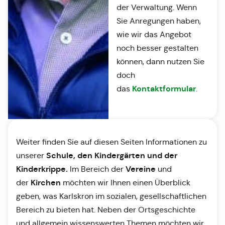
der Verwaltung. Wenn
Sie Anregungen haben,
wie wir das Angebot
noch besser gestalten
können, dann nutzen Sie
doch
Kontaktformular
das
.
Weiter finden Sie auf diesen Seiten Informationen zu
Schule, den Kindergärten und der
unserer
Kinderkrippe.
Vereine
Im Bereich der
und
Kirchen
der
möchten wir Ihnen einen Überblick
geben, was Karlskron im sozialen, gesellschaftlichen
Bereich zu bieten hat. Neben der Ortsgeschichte
und allgemein wissenswerten Themen möchten wir