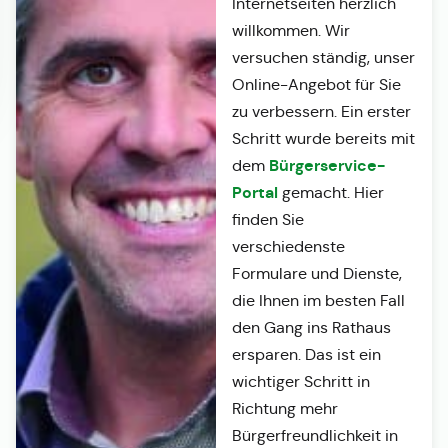
Internetseiten herzlich
willkommen. Wir
versuchen ständig, unser
Online-Angebot für Sie
zu verbessern. Ein erster
Schritt wurde bereits mit
Bürgerservice-
dem
Portal
gemacht. Hier
finden Sie
verschiedenste
Formulare und Dienste,
die Ihnen im besten Fall
den Gang ins Rathaus
ersparen. Das ist ein
wichtiger Schritt in
Richtung mehr
Bürgerfreundlichkeit in