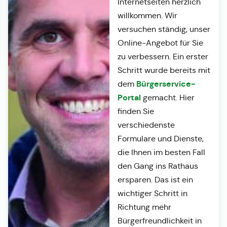
Internetseiten herzlich
willkommen. Wir
versuchen ständig, unser
Online-Angebot für Sie
zu verbessern. Ein erster
Schritt wurde bereits mit
Bürgerservice-
dem
Portal
gemacht. Hier
finden Sie
verschiedenste
Formulare und Dienste,
die Ihnen im besten Fall
den Gang ins Rathaus
ersparen. Das ist ein
wichtiger Schritt in
Richtung mehr
Bürgerfreundlichkeit in