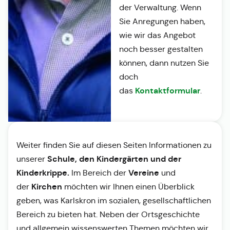
der Verwaltung. Wenn
Sie Anregungen haben,
wie wir das Angebot
noch besser gestalten
können, dann nutzen Sie
doch
Kontaktformular
das
.
Weiter finden Sie auf diesen Seiten Informationen zu
Schule, den Kindergärten und der
unserer
Kinderkrippe.
Vereine
Im Bereich der
und
Kirchen
der
möchten wir Ihnen einen Überblick
geben, was Karlskron im sozialen, gesellschaftlichen
Bereich zu bieten hat. Neben der Ortsgeschichte
und allgemein wissenswerten Themen möchten wir