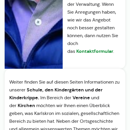
der Verwaltung. Wenn
Sie Anregungen haben,
wie wir das Angebot
noch besser gestalten
können, dann nutzen Sie
doch
Kontaktformular
das
.
Weiter finden Sie auf diesen Seiten Informationen zu
Schule, den Kindergärten und der
unserer
Kinderkrippe.
Vereine
Im Bereich der
und
Kirchen
der
möchten wir Ihnen einen Überblick
geben, was Karlskron im sozialen, gesellschaftlichen
Bereich zu bieten hat. Neben der Ortsgeschichte
und allgemein wissenswerten Themen möchten wir