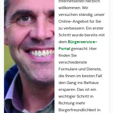
Internetseiten herzlich
willkommen. Wir
versuchen ständig, unser
Online-Angebot für Sie
zu verbessern. Ein erster
Schritt wurde bereits mit
Bürgerservice-
dem
Portal
gemacht. Hier
finden Sie
verschiedenste
Formulare und Dienste,
die Ihnen im besten Fall
den Gang ins Rathaus
ersparen. Das ist ein
wichtiger Schritt in
Richtung mehr
Bürgerfreundlichkeit in