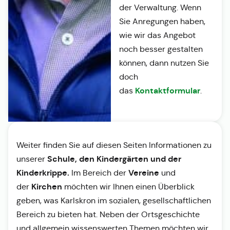
der Verwaltung. Wenn
Sie Anregungen haben,
wie wir das Angebot
noch besser gestalten
können, dann nutzen Sie
doch
Kontaktformular
das
.
Weiter finden Sie auf diesen Seiten Informationen zu
Schule, den Kindergärten und der
unserer
Kinderkrippe.
Vereine
Im Bereich der
und
Kirchen
der
möchten wir Ihnen einen Überblick
geben, was Karlskron im sozialen, gesellschaftlichen
Bereich zu bieten hat. Neben der Ortsgeschichte
und allgemein wissenswerten Themen möchten wir