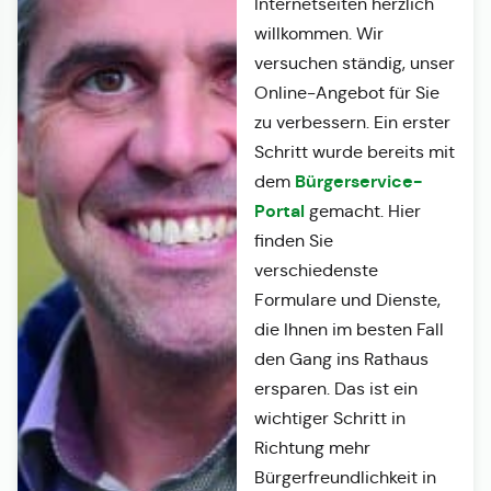
Internetseiten herzlich
willkommen. Wir
versuchen ständig, unser
Online-Angebot für Sie
zu verbessern. Ein erster
Schritt wurde bereits mit
Bürgerservice-
dem
Portal
gemacht. Hier
finden Sie
verschiedenste
Formulare und Dienste,
die Ihnen im besten Fall
den Gang ins Rathaus
ersparen. Das ist ein
wichtiger Schritt in
Richtung mehr
Bürgerfreundlichkeit in