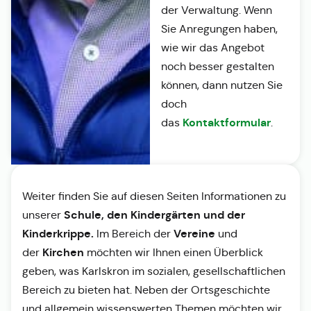
der Verwaltung. Wenn
Sie Anregungen haben,
wie wir das Angebot
noch besser gestalten
können, dann nutzen Sie
doch
Kontaktformular
das
.
Weiter finden Sie auf diesen Seiten Informationen zu
Schule, den Kindergärten und der
unserer
Kinderkrippe.
Vereine
Im Bereich der
und
Kirchen
der
möchten wir Ihnen einen Überblick
geben, was Karlskron im sozialen, gesellschaftlichen
Bereich zu bieten hat. Neben der Ortsgeschichte
und allgemein wissenswerten Themen möchten wir