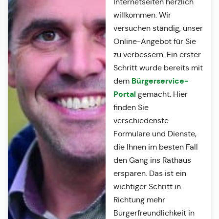
Internetseiten herzlich
willkommen. Wir
versuchen ständig, unser
Online-Angebot für Sie
zu verbessern. Ein erster
Schritt wurde bereits mit
Bürgerservice-
dem
Portal
gemacht. Hier
finden Sie
verschiedenste
Formulare und Dienste,
die Ihnen im besten Fall
den Gang ins Rathaus
ersparen. Das ist ein
wichtiger Schritt in
Richtung mehr
Bürgerfreundlichkeit in