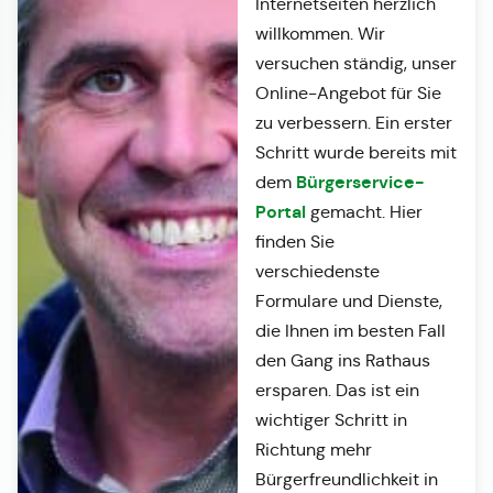
Internetseiten herzlich
willkommen. Wir
versuchen ständig, unser
Online-Angebot für Sie
zu verbessern. Ein erster
Schritt wurde bereits mit
Bürgerservice-
dem
Portal
gemacht. Hier
finden Sie
verschiedenste
Formulare und Dienste,
die Ihnen im besten Fall
den Gang ins Rathaus
ersparen. Das ist ein
wichtiger Schritt in
Richtung mehr
Bürgerfreundlichkeit in