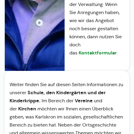
der Verwaltung. Wenn
Sie Anregungen haben,
wie wir das Angebot
noch besser gestalten
können, dann nutzen Sie
doch
Kontaktformular
das
.
Weiter finden Sie auf diesen Seiten Informationen zu
Schule, den Kindergärten und der
unserer
Kinderkrippe.
Vereine
Im Bereich der
und
Kirchen
der
möchten wir Ihnen einen Überblick
geben, was Karlskron im sozialen, gesellschaftlichen
Bereich zu bieten hat. Neben der Ortsgeschichte
und allgemein wissenswerten Themen möchten wir