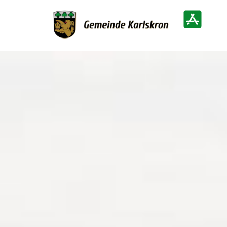
Zur Startseite
Heimatinf