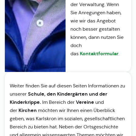
der Verwaltung. Wenn
Sie Anregungen haben,
wie wir das Angebot
noch besser gestalten
können, dann nutzen Sie
doch
Kontaktformular
das
.
Weiter finden Sie auf diesen Seiten Informationen zu
Schule, den Kindergärten und der
unserer
Kinderkrippe.
Vereine
Im Bereich der
und
Kirchen
der
möchten wir Ihnen einen Überblick
geben, was Karlskron im sozialen, gesellschaftlichen
Bereich zu bieten hat. Neben der Ortsgeschichte
und allgemein wissenswerten Themen möchten wir