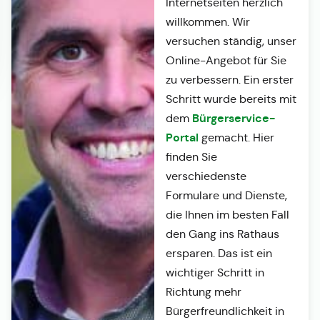
Internetseiten herzlich
willkommen. Wir
versuchen ständig, unser
Online-Angebot für Sie
zu verbessern. Ein erster
Schritt wurde bereits mit
Bürgerservice-
dem
Portal
gemacht. Hier
finden Sie
verschiedenste
Formulare und Dienste,
die Ihnen im besten Fall
den Gang ins Rathaus
ersparen. Das ist ein
wichtiger Schritt in
Richtung mehr
Bürgerfreundlichkeit in