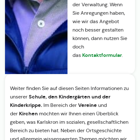
der Verwaltung. Wenn
Sie Anregungen haben,
wie wir das Angebot
noch besser gestalten
können, dann nutzen Sie
doch
Kontaktformular
das
.
Weiter finden Sie auf diesen Seiten Informationen zu
Schule, den Kindergärten und der
unserer
Kinderkrippe.
Vereine
Im Bereich der
und
Kirchen
der
möchten wir Ihnen einen Überblick
geben, was Karlskron im sozialen, gesellschaftlichen
Bereich zu bieten hat. Neben der Ortsgeschichte
und allgemein wissenswerten Themen möchten wir