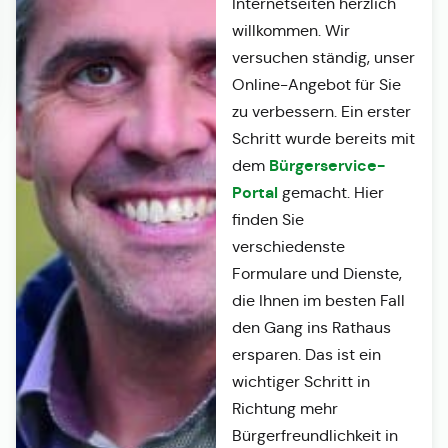
Internetseiten herzlich
willkommen. Wir
versuchen ständig, unser
Online-Angebot für Sie
zu verbessern. Ein erster
Schritt wurde bereits mit
Bürgerservice-
dem
Portal
gemacht. Hier
finden Sie
verschiedenste
Formulare und Dienste,
die Ihnen im besten Fall
den Gang ins Rathaus
ersparen. Das ist ein
wichtiger Schritt in
Richtung mehr
Bürgerfreundlichkeit in