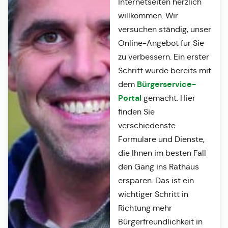
Internetseiten herzlich
willkommen. Wir
versuchen ständig, unser
Online-Angebot für Sie
zu verbessern. Ein erster
Schritt wurde bereits mit
Bürgerservice-
dem
Portal
gemacht. Hier
finden Sie
verschiedenste
Formulare und Dienste,
die Ihnen im besten Fall
den Gang ins Rathaus
ersparen. Das ist ein
wichtiger Schritt in
Richtung mehr
Bürgerfreundlichkeit in