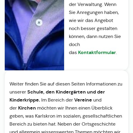
der Verwaltung. Wenn
Sie Anregungen haben,
wie wir das Angebot
noch besser gestalten
können, dann nutzen Sie
doch
Kontaktformular
das
.
Weiter finden Sie auf diesen Seiten Informationen zu
Schule, den Kindergärten und der
unserer
Kinderkrippe.
Vereine
Im Bereich der
und
Kirchen
der
möchten wir Ihnen einen Überblick
geben, was Karlskron im sozialen, gesellschaftlichen
Bereich zu bieten hat. Neben der Ortsgeschichte
und allgemein wissenswerten Themen möchten wir