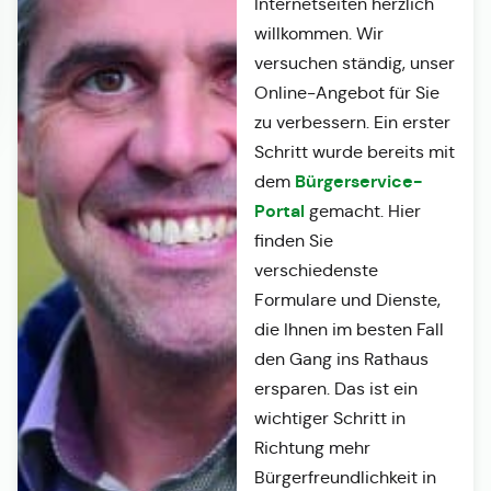
Internetseiten herzlich
willkommen. Wir
versuchen ständig, unser
Online-Angebot für Sie
zu verbessern. Ein erster
Schritt wurde bereits mit
Bürgerservice-
dem
Portal
gemacht. Hier
finden Sie
verschiedenste
Formulare und Dienste,
die Ihnen im besten Fall
den Gang ins Rathaus
ersparen. Das ist ein
wichtiger Schritt in
Richtung mehr
Bürgerfreundlichkeit in