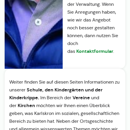
der Verwaltung. Wenn
Sie Anregungen haben,
wie wir das Angebot
noch besser gestalten
können, dann nutzen Sie
doch
Kontaktformular
das
.
Weiter finden Sie auf diesen Seiten Informationen zu
Schule, den Kindergärten und der
unserer
Kinderkrippe.
Vereine
Im Bereich der
und
Kirchen
der
möchten wir Ihnen einen Überblick
geben, was Karlskron im sozialen, gesellschaftlichen
Bereich zu bieten hat. Neben der Ortsgeschichte
und allgemein wissenswerten Themen möchten wir