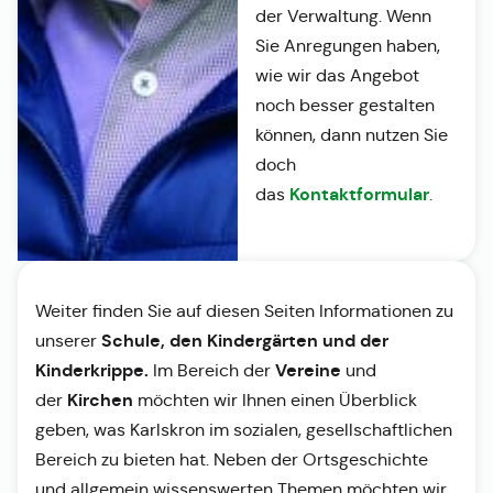
der Verwaltung. Wenn
Sie Anregungen haben,
wie wir das Angebot
noch besser gestalten
können, dann nutzen Sie
doch
Kontaktformular
das
.
Weiter finden Sie auf diesen Seiten Informationen zu
Schule, den Kindergärten und der
unserer
Kinderkrippe.
Vereine
Im Bereich der
und
Kirchen
der
möchten wir Ihnen einen Überblick
geben, was Karlskron im sozialen, gesellschaftlichen
Bereich zu bieten hat. Neben der Ortsgeschichte
und allgemein wissenswerten Themen möchten wir