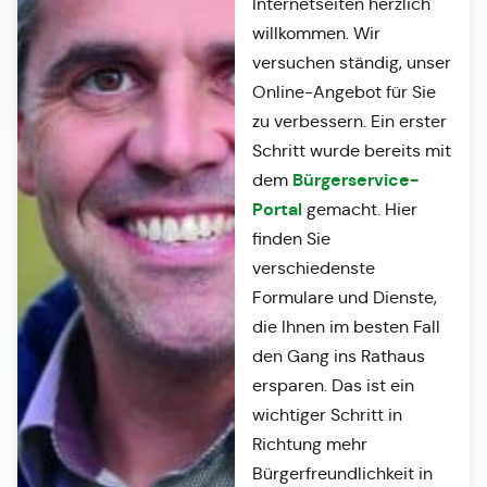
Internetseiten herzlich
willkommen. Wir
versuchen ständig, unser
Online-Angebot für Sie
zu verbessern. Ein erster
Schritt wurde bereits mit
Bürgerservice-
dem
Portal
gemacht. Hier
finden Sie
verschiedenste
Formulare und Dienste,
die Ihnen im besten Fall
den Gang ins Rathaus
ersparen. Das ist ein
wichtiger Schritt in
Richtung mehr
Bürgerfreundlichkeit in