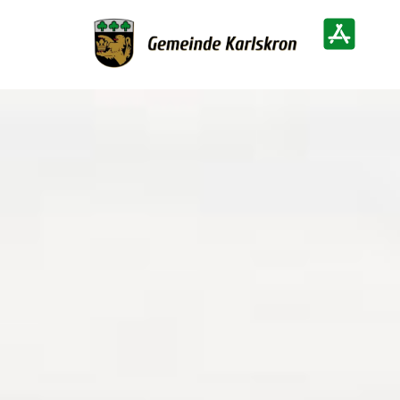
Zur Startseite
Heimatinf