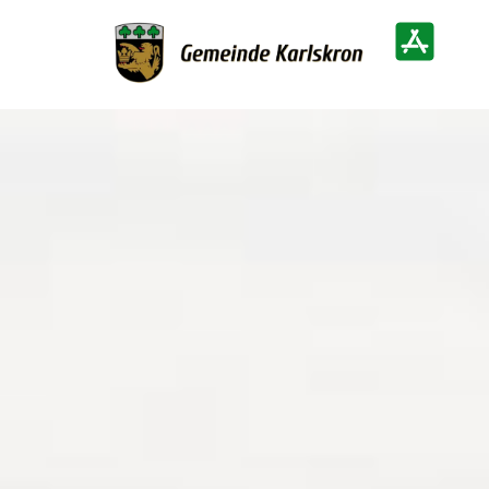
Zur Startseite
Heimatinf