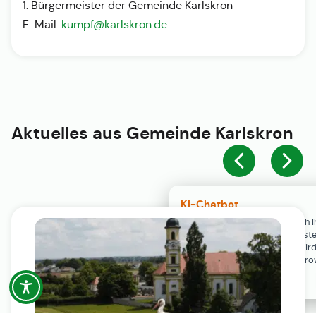
1. Bürgermeister der Gemeinde Karlskron
E-Mail:
kumpf@karlskron.de
Aktuelles aus
Gemeinde Karlskron
KI-Chatbot
Der KI-Chatbot steht erst nach I
Einwilligung in den Cookie-Einste
Verfügung. Der Chat-Verlauf wir
ausschließlich lokal in Ihrem Br
gespeichert.