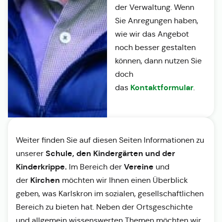
der Verwaltung. Wenn
Sie Anregungen haben,
wie wir das Angebot
noch besser gestalten
können, dann nutzen Sie
doch
Kontaktformular
das
.
Weiter finden Sie auf diesen Seiten Informationen zu
Schule, den Kindergärten und der
unserer
Kinderkrippe.
Vereine
Im Bereich der
und
Kirchen
der
möchten wir Ihnen einen Überblick
geben, was Karlskron im sozialen, gesellschaftlichen
Bereich zu bieten hat. Neben der Ortsgeschichte
und allgemein wissenswerten Themen möchten wir