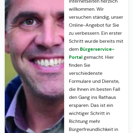
Internetseiten herzlich
willkommen. Wir
versuchen ständig, unser
Online-Angebot für Sie
zu verbessern. Ein erster
Schritt wurde bereits mit
Bürgerservice-
dem
Portal
gemacht. Hier
finden Sie
verschiedenste
Formulare und Dienste,
die Ihnen im besten Fall
den Gang ins Rathaus
ersparen. Das ist ein
wichtiger Schritt in
Richtung mehr
Bürgerfreundlichkeit in