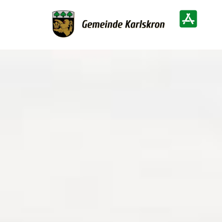
Zur Startseite
Heimatinf