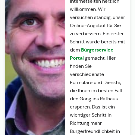
Internetseiten herzlich
willkommen. Wir
versuchen ständig, unser
Online-Angebot für Sie
zu verbessern. Ein erster
Schritt wurde bereits mit
Bürgerservice-
dem
Portal
gemacht. Hier
finden Sie
verschiedenste
Formulare und Dienste,
die Ihnen im besten Fall
den Gang ins Rathaus
ersparen. Das ist ein
wichtiger Schritt in
Richtung mehr
Bürgerfreundlichkeit in