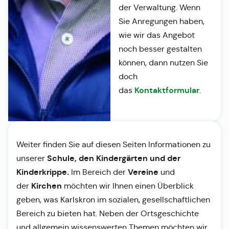
der Verwaltung. Wenn
Sie Anregungen haben,
wie wir das Angebot
noch besser gestalten
können, dann nutzen Sie
doch
Kontaktformular
das
.
Weiter finden Sie auf diesen Seiten Informationen zu
Schule, den Kindergärten und der
unserer
Kinderkrippe.
Vereine
Im Bereich der
und
Kirchen
der
möchten wir Ihnen einen Überblick
geben, was Karlskron im sozialen, gesellschaftlichen
Bereich zu bieten hat. Neben der Ortsgeschichte
und allgemein wissenswerten Themen möchten wir