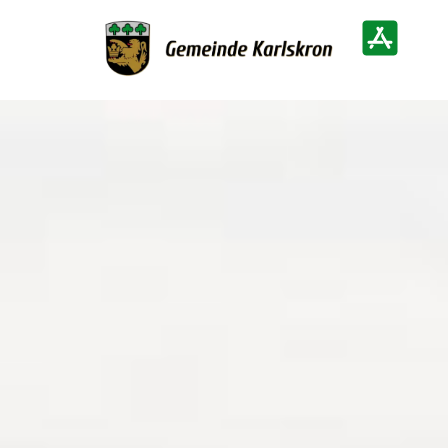
Zur Startseite
Heimatinf