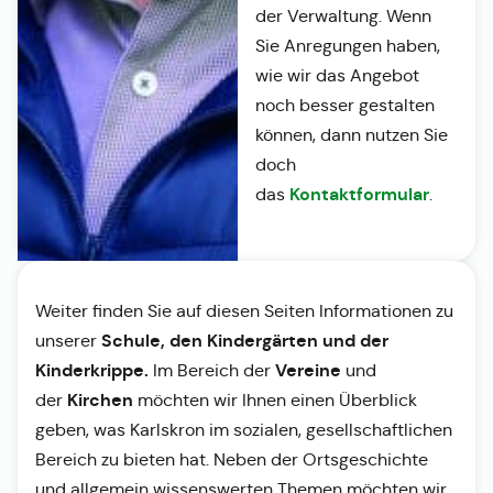
der Verwaltung. Wenn
Sie Anregungen haben,
wie wir das Angebot
noch besser gestalten
können, dann nutzen Sie
doch
Kontaktformular
das
.
Weiter finden Sie auf diesen Seiten Informationen zu
Schule, den Kindergärten und der
unserer
Kinderkrippe.
Vereine
Im Bereich der
und
Kirchen
der
möchten wir Ihnen einen Überblick
geben, was Karlskron im sozialen, gesellschaftlichen
Bereich zu bieten hat. Neben der Ortsgeschichte
und allgemein wissenswerten Themen möchten wir