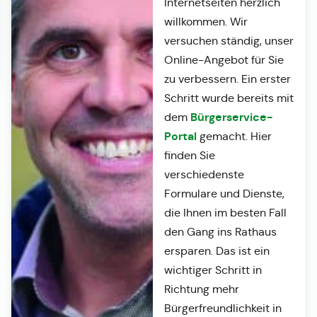
Internetseiten herzlich
willkommen. Wir
versuchen ständig, unser
Online-Angebot für Sie
zu verbessern. Ein erster
Schritt wurde bereits mit
Bürgerservice-
dem
Portal
gemacht. Hier
finden Sie
verschiedenste
Formulare und Dienste,
die Ihnen im besten Fall
den Gang ins Rathaus
ersparen. Das ist ein
wichtiger Schritt in
Richtung mehr
Bürgerfreundlichkeit in