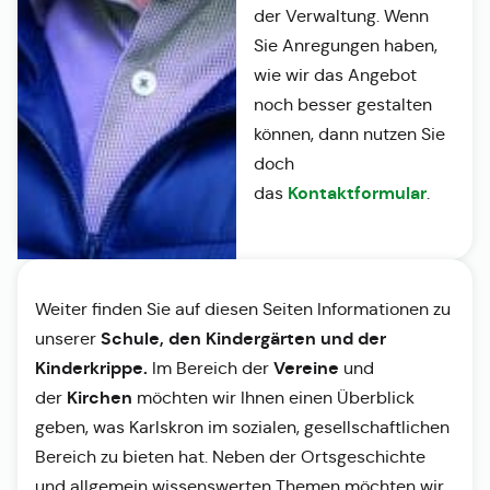
der Verwaltung. Wenn
Sie Anregungen haben,
wie wir das Angebot
noch besser gestalten
können, dann nutzen Sie
doch
Kontaktformular
das
.
Weiter finden Sie auf diesen Seiten Informationen zu
Schule, den Kindergärten und der
unserer
Kinderkrippe.
Vereine
Im Bereich der
und
Kirchen
der
möchten wir Ihnen einen Überblick
geben, was Karlskron im sozialen, gesellschaftlichen
Bereich zu bieten hat. Neben der Ortsgeschichte
und allgemein wissenswerten Themen möchten wir