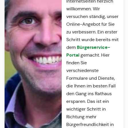
Internetseiten herzlich
willkommen. Wir
versuchen ständig, unser
Online-Angebot für Sie
zu verbessern. Ein erster
Schritt wurde bereits mit
Bürgerservice-
dem
Portal
gemacht. Hier
finden Sie
verschiedenste
Formulare und Dienste,
die Ihnen im besten Fall
den Gang ins Rathaus
ersparen. Das ist ein
wichtiger Schritt in
Richtung mehr
Bürgerfreundlichkeit in