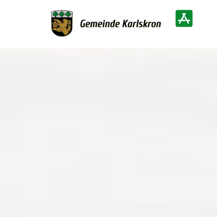
Zur Startseite
Heimatinf