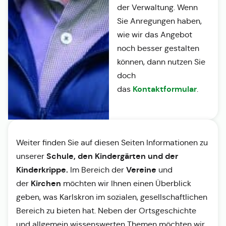
der Verwaltung. Wenn
Sie Anregungen haben,
wie wir das Angebot
noch besser gestalten
können, dann nutzen Sie
doch
Kontaktformular
das
.
Weiter finden Sie auf diesen Seiten Informationen zu
Schule, den Kindergärten und der
unserer
Kinderkrippe.
Vereine
Im Bereich der
und
Kirchen
der
möchten wir Ihnen einen Überblick
geben, was Karlskron im sozialen, gesellschaftlichen
Bereich zu bieten hat. Neben der Ortsgeschichte
und allgemein wissenswerten Themen möchten wir