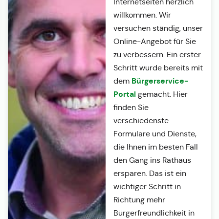
Internetseiten herzlich
willkommen. Wir
versuchen ständig, unser
Online-Angebot für Sie
zu verbessern. Ein erster
Schritt wurde bereits mit
Bürgerservice-
dem
Portal
gemacht. Hier
finden Sie
verschiedenste
Formulare und Dienste,
die Ihnen im besten Fall
den Gang ins Rathaus
ersparen. Das ist ein
wichtiger Schritt in
Richtung mehr
Bürgerfreundlichkeit in