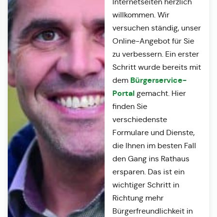
Internetseiten herzlich
willkommen. Wir
versuchen ständig, unser
Online-Angebot für Sie
zu verbessern. Ein erster
Schritt wurde bereits mit
Bürgerservice-
dem
Portal
gemacht. Hier
finden Sie
verschiedenste
Formulare und Dienste,
die Ihnen im besten Fall
den Gang ins Rathaus
ersparen. Das ist ein
wichtiger Schritt in
Richtung mehr
Bürgerfreundlichkeit in