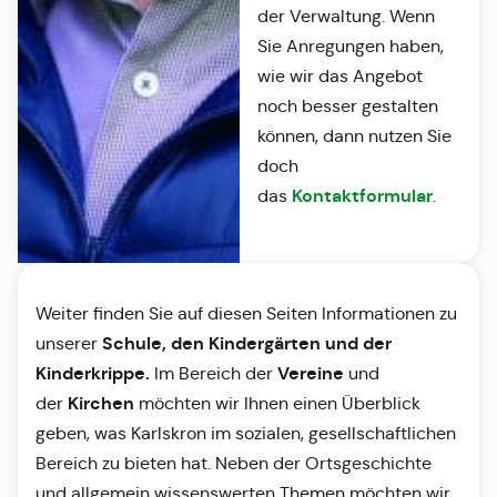
der Verwaltung. Wenn
Sie Anregungen haben,
wie wir das Angebot
noch besser gestalten
können, dann nutzen Sie
doch
Kontaktformular
das
.
Weiter finden Sie auf diesen Seiten Informationen zu
Schule, den Kindergärten und der
unserer
Kinderkrippe.
Vereine
Im Bereich der
und
Kirchen
der
möchten wir Ihnen einen Überblick
geben, was Karlskron im sozialen, gesellschaftlichen
Bereich zu bieten hat. Neben der Ortsgeschichte
und allgemein wissenswerten Themen möchten wir