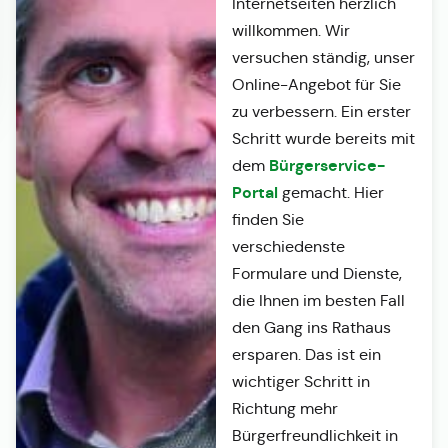
Internetseiten herzlich
willkommen. Wir
versuchen ständig, unser
Online-Angebot für Sie
zu verbessern. Ein erster
Schritt wurde bereits mit
Bürgerservice-
dem
Portal
gemacht. Hier
finden Sie
verschiedenste
Formulare und Dienste,
die Ihnen im besten Fall
den Gang ins Rathaus
ersparen. Das ist ein
wichtiger Schritt in
Richtung mehr
Bürgerfreundlichkeit in