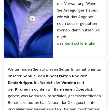
der Verwaltung. Wenn
Sie Anregungen haben,
wie wir das Angebot
noch besser gestalten
können, dann nutzen Sie
doch
Kontaktformular
das
.
Weiter finden Sie auf diesen Seiten Informationen zu
Schule, den Kindergärten und der
unserer
Kinderkrippe.
Vereine
Im Bereich der
und
Kirchen
der
möchten wir Ihnen einen Überblick
geben, was Karlskron im sozialen, gesellschaftlichen
Bereich zu bieten hat. Neben der Ortsgeschichte
und allgemein wissenswerten Themen möchten wir