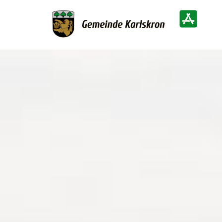
Zur Startseite
Heimatinf