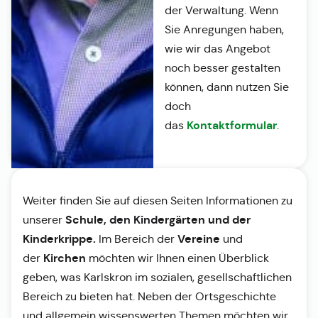
der Verwaltung. Wenn
Sie Anregungen haben,
wie wir das Angebot
noch besser gestalten
können, dann nutzen Sie
doch
Kontaktformular
das
.
Weiter finden Sie auf diesen Seiten Informationen zu
Schule, den Kindergärten und der
unserer
Kinderkrippe.
Vereine
Im Bereich der
und
Kirchen
der
möchten wir Ihnen einen Überblick
geben, was Karlskron im sozialen, gesellschaftlichen
Bereich zu bieten hat. Neben der Ortsgeschichte
und allgemein wissenswerten Themen möchten wir