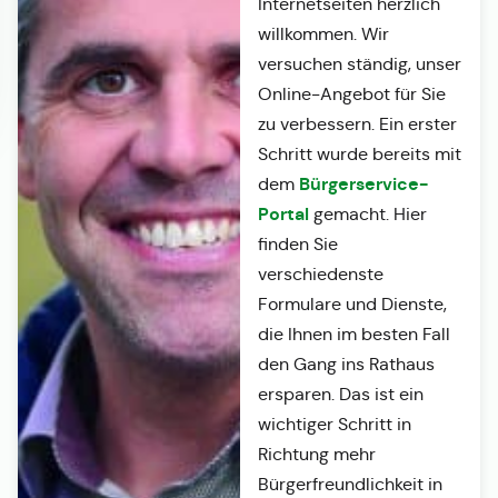
Internetseiten herzlich
willkommen. Wir
versuchen ständig, unser
Online-Angebot für Sie
zu verbessern. Ein erster
Schritt wurde bereits mit
Bürgerservice-
dem
Portal
gemacht. Hier
finden Sie
verschiedenste
Formulare und Dienste,
die Ihnen im besten Fall
den Gang ins Rathaus
ersparen. Das ist ein
wichtiger Schritt in
Richtung mehr
Bürgerfreundlichkeit in