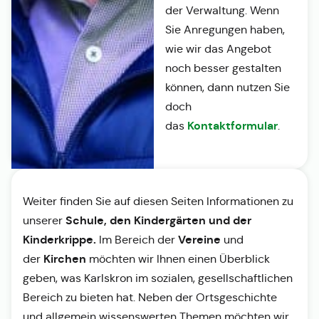
der Verwaltung. Wenn
Sie Anregungen haben,
wie wir das Angebot
noch besser gestalten
können, dann nutzen Sie
doch
Kontaktformular
das
.
Weiter finden Sie auf diesen Seiten Informationen zu
Schule, den Kindergärten und der
unserer
Kinderkrippe.
Vereine
Im Bereich der
und
Kirchen
der
möchten wir Ihnen einen Überblick
geben, was Karlskron im sozialen, gesellschaftlichen
Bereich zu bieten hat. Neben der Ortsgeschichte
und allgemein wissenswerten Themen möchten wir