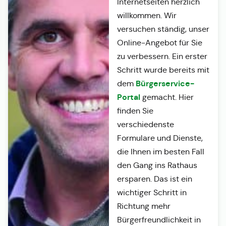
Internetseiten herzlich
willkommen. Wir
versuchen ständig, unser
Online-Angebot für Sie
zu verbessern. Ein erster
Schritt wurde bereits mit
Bürgerservice-
dem
Portal
gemacht. Hier
finden Sie
verschiedenste
Formulare und Dienste,
die Ihnen im besten Fall
den Gang ins Rathaus
ersparen. Das ist ein
wichtiger Schritt in
Richtung mehr
Bürgerfreundlichkeit in