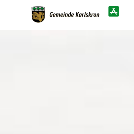
Zur Startseite
Heimatinf