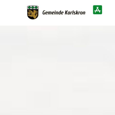
Zur Startseite
Heimatinf