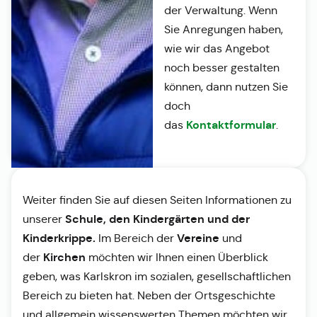
der Verwaltung. Wenn
Sie Anregungen haben,
wie wir das Angebot
noch besser gestalten
können, dann nutzen Sie
doch
Kontaktformular
das
.
Weiter finden Sie auf diesen Seiten Informationen zu
Schule, den Kindergärten und der
unserer
Kinderkrippe.
Vereine
Im Bereich der
und
Kirchen
der
möchten wir Ihnen einen Überblick
geben, was Karlskron im sozialen, gesellschaftlichen
Bereich zu bieten hat. Neben der Ortsgeschichte
und allgemein wissenswerten Themen möchten wir