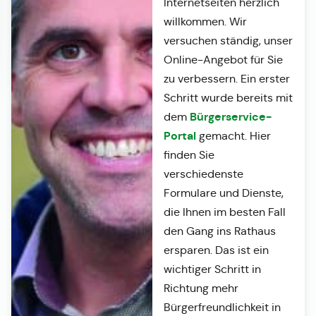
Internetseiten herzlich
willkommen. Wir
versuchen ständig, unser
Online-Angebot für Sie
zu verbessern. Ein erster
Schritt wurde bereits mit
Bürgerservice-
dem
Portal
gemacht. Hier
finden Sie
verschiedenste
Formulare und Dienste,
die Ihnen im besten Fall
den Gang ins Rathaus
ersparen. Das ist ein
wichtiger Schritt in
Richtung mehr
Bürgerfreundlichkeit in