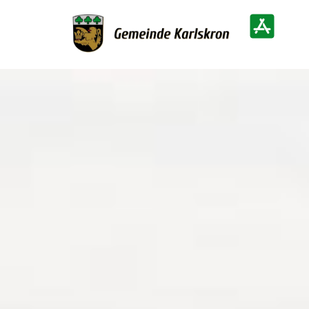
Zur Startseite
Heimatinf