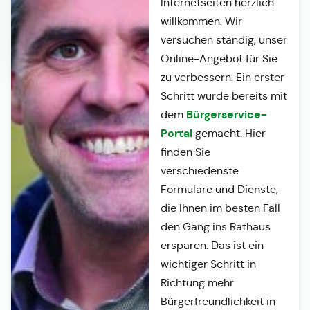
Internetseiten herzlich
willkommen. Wir
versuchen ständig, unser
Online-Angebot für Sie
zu verbessern. Ein erster
Schritt wurde bereits mit
Bürgerservice-
dem
Portal
gemacht. Hier
finden Sie
verschiedenste
Formulare und Dienste,
die Ihnen im besten Fall
den Gang ins Rathaus
ersparen. Das ist ein
wichtiger Schritt in
Richtung mehr
Bürgerfreundlichkeit in