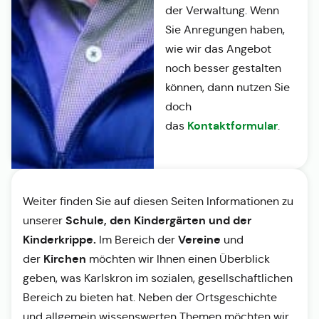
der Verwaltung. Wenn
Sie Anregungen haben,
wie wir das Angebot
noch besser gestalten
können, dann nutzen Sie
doch
Kontaktformular
das
.
Weiter finden Sie auf diesen Seiten Informationen zu
Schule, den Kindergärten und der
unserer
Kinderkrippe.
Vereine
Im Bereich der
und
Kirchen
der
möchten wir Ihnen einen Überblick
geben, was Karlskron im sozialen, gesellschaftlichen
Bereich zu bieten hat. Neben der Ortsgeschichte
und allgemein wissenswerten Themen möchten wir