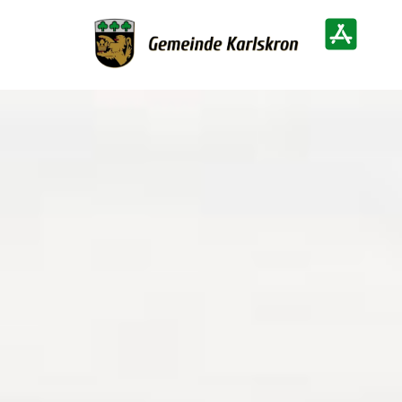
Zur Startseite
Heimatinf