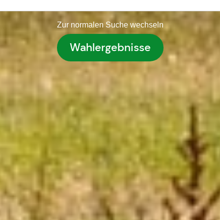
Zur normalen Suche wechseln
Wahlergebnisse