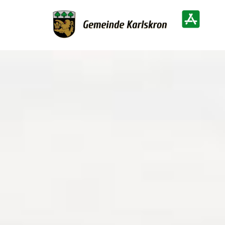
Zur Startseite
Heimatinf