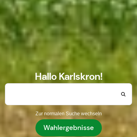
Hallo Karlskron!
Zur normalen Suche wechseln
Wahlergebnisse