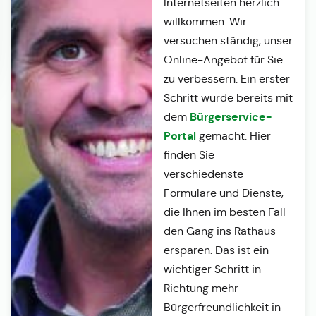
Internetseiten herzlich
willkommen. Wir
versuchen ständig, unser
Online-Angebot für Sie
zu verbessern. Ein erster
Schritt wurde bereits mit
Bürgerservice-
dem
Portal
gemacht. Hier
finden Sie
verschiedenste
Formulare und Dienste,
die Ihnen im besten Fall
den Gang ins Rathaus
ersparen. Das ist ein
wichtiger Schritt in
Richtung mehr
Bürgerfreundlichkeit in