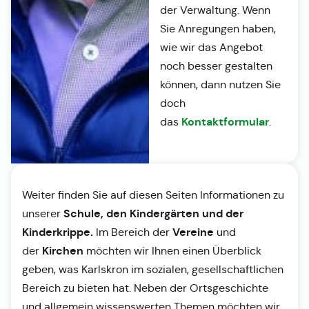
der Verwaltung. Wenn
Sie Anregungen haben,
wie wir das Angebot
noch besser gestalten
können, dann nutzen Sie
doch
Kontaktformular
das
.
Weiter finden Sie auf diesen Seiten Informationen zu
Schule, den Kindergärten und der
unserer
Kinderkrippe.
Vereine
Im Bereich der
und
Kirchen
der
möchten wir Ihnen einen Überblick
geben, was Karlskron im sozialen, gesellschaftlichen
Bereich zu bieten hat. Neben der Ortsgeschichte
und allgemein wissenswerten Themen möchten wir