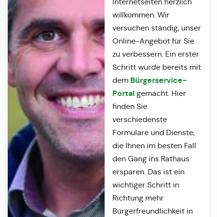
Internetseiten herzlich
willkommen. Wir
versuchen ständig, unser
Online-Angebot für Sie
zu verbessern. Ein erster
Schritt wurde bereits mit
Bürgerservice-
dem
Portal
gemacht. Hier
finden Sie
verschiedenste
Formulare und Dienste,
die Ihnen im besten Fall
den Gang ins Rathaus
ersparen. Das ist ein
wichtiger Schritt in
Richtung mehr
Bürgerfreundlichkeit in