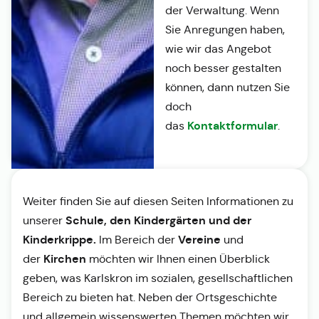
der Verwaltung. Wenn
Sie Anregungen haben,
wie wir das Angebot
noch besser gestalten
können, dann nutzen Sie
doch
Kontaktformular
das
.
Weiter finden Sie auf diesen Seiten Informationen zu
Schule, den Kindergärten und der
unserer
Kinderkrippe.
Vereine
Im Bereich der
und
Kirchen
der
möchten wir Ihnen einen Überblick
geben, was Karlskron im sozialen, gesellschaftlichen
Bereich zu bieten hat. Neben der Ortsgeschichte
und allgemein wissenswerten Themen möchten wir