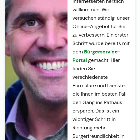
Internetseiten herzlich
willkommen. Wir
versuchen ständig, unser
Online-Angebot für Sie
zu verbessern. Ein erster
Schritt wurde bereits mit
Bürgerservice-
dem
Portal
gemacht. Hier
finden Sie
verschiedenste
Formulare und Dienste,
die Ihnen im besten Fall
den Gang ins Rathaus
ersparen. Das ist ein
wichtiger Schritt in
Richtung mehr
Bürgerfreundlichkeit in