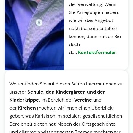
der Verwaltung. Wenn
Sie Anregungen haben,
wie wir das Angebot
noch besser gestalten
können, dann nutzen Sie
doch
Kontaktformular
das
.
Weiter finden Sie auf diesen Seiten Informationen zu
Schule, den Kindergärten und der
unserer
Kinderkrippe.
Vereine
Im Bereich der
und
Kirchen
der
möchten wir Ihnen einen Überblick
geben, was Karlskron im sozialen, gesellschaftlichen
Bereich zu bieten hat. Neben der Ortsgeschichte
und allgemein wissenswerten Themen möchten wir