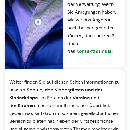
der Verwaltung. Wenn
Sie Anregungen haben,
wie wir das Angebot
noch besser gestalten
können, dann nutzen Sie
doch
Kontaktformular
das
.
Weiter finden Sie auf diesen Seiten Informationen zu
Schule, den Kindergärten und der
unserer
Kinderkrippe.
Vereine
Im Bereich der
und
Kirchen
der
möchten wir Ihnen einen Überblick
geben, was Karlskron im sozialen, gesellschaftlichen
Bereich zu bieten hat. Neben der Ortsgeschichte
und allgemein wissenswerten Themen möchten wir