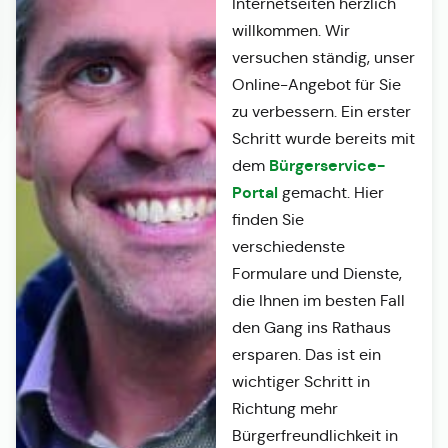
Internetseiten herzlich
willkommen. Wir
versuchen ständig, unser
Online-Angebot für Sie
zu verbessern. Ein erster
Schritt wurde bereits mit
Bürgerservice-
dem
Portal
gemacht. Hier
finden Sie
verschiedenste
Formulare und Dienste,
die Ihnen im besten Fall
den Gang ins Rathaus
ersparen. Das ist ein
wichtiger Schritt in
Richtung mehr
Bürgerfreundlichkeit in