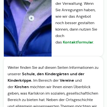
der Verwaltung. Wenn
Sie Anregungen haben,
wie wir das Angebot
noch besser gestalten
können, dann nutzen Sie
doch
Kontaktformular
das
.
Weiter finden Sie auf diesen Seiten Informationen zu
Schule, den Kindergärten und der
unserer
Kinderkrippe.
Vereine
Im Bereich der
und
Kirchen
der
möchten wir Ihnen einen Überblick
geben, was Karlskron im sozialen, gesellschaftlichen
Bereich zu bieten hat. Neben der Ortsgeschichte
und allgemein wissenswerten Themen möchten wir