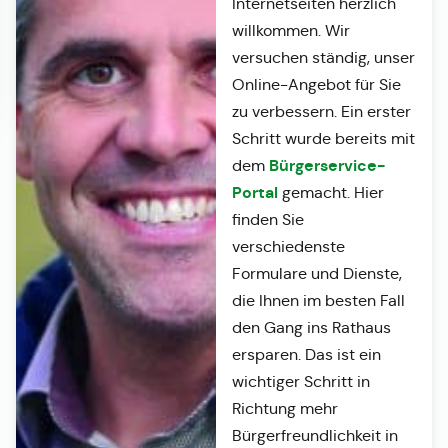
Internetseiten herzlich
willkommen. Wir
versuchen ständig, unser
Online-Angebot für Sie
zu verbessern. Ein erster
Schritt wurde bereits mit
Bürgerservice-
dem
Portal
gemacht. Hier
finden Sie
verschiedenste
Formulare und Dienste,
die Ihnen im besten Fall
den Gang ins Rathaus
ersparen. Das ist ein
wichtiger Schritt in
Richtung mehr
Bürgerfreundlichkeit in