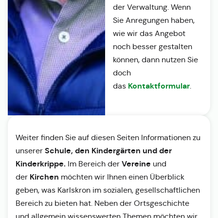
der Verwaltung. Wenn
Sie Anregungen haben,
wie wir das Angebot
noch besser gestalten
können, dann nutzen Sie
doch
Kontaktformular
das
.
Weiter finden Sie auf diesen Seiten Informationen zu
Schule, den Kindergärten und der
unserer
Kinderkrippe.
Vereine
Im Bereich der
und
Kirchen
der
möchten wir Ihnen einen Überblick
geben, was Karlskron im sozialen, gesellschaftlichen
Bereich zu bieten hat. Neben der Ortsgeschichte
und allgemein wissenswerten Themen möchten wir