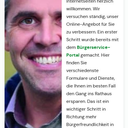
Internetseiten herzlich
willkommen. Wir
versuchen ständig, unser
Online-Angebot für Sie
zu verbessern. Ein erster
Schritt wurde bereits mit
Bürgerservice-
dem
Portal
gemacht. Hier
finden Sie
verschiedenste
Formulare und Dienste,
die Ihnen im besten Fall
den Gang ins Rathaus
ersparen. Das ist ein
wichtiger Schritt in
Richtung mehr
Bürgerfreundlichkeit in