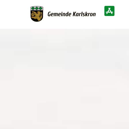
Zur Startseite
Heimatinf