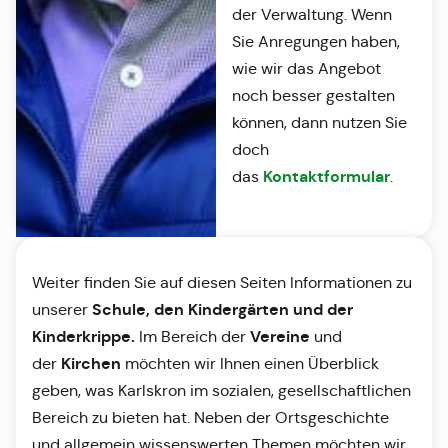
der Verwaltung. Wenn
Sie Anregungen haben,
wie wir das Angebot
noch besser gestalten
können, dann nutzen Sie
doch
Kontaktformular
das
.
Weiter finden Sie auf diesen Seiten Informationen zu
Schule, den Kindergärten und der
unserer
Kinderkrippe.
Vereine
Im Bereich der
und
Kirchen
der
möchten wir Ihnen einen Überblick
geben, was Karlskron im sozialen, gesellschaftlichen
Bereich zu bieten hat. Neben der Ortsgeschichte
und allgemein wissenswerten Themen möchten wir