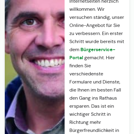
Internetseiten herzlich
willkommen. Wir
versuchen ständig, unser
Online-Angebot für Sie
zu verbessern. Ein erster
Schritt wurde bereits mit
Bürgerservice-
dem
Portal
gemacht. Hier
finden Sie
verschiedenste
Formulare und Dienste,
die Ihnen im besten Fall
den Gang ins Rathaus
ersparen. Das ist ein
wichtiger Schritt in
Richtung mehr
Bürgerfreundlichkeit in