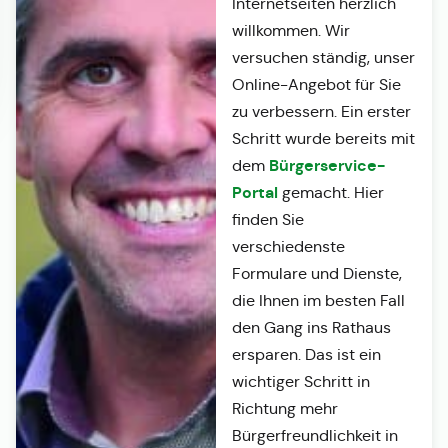
Internetseiten herzlich
willkommen. Wir
versuchen ständig, unser
Online-Angebot für Sie
zu verbessern. Ein erster
Schritt wurde bereits mit
Bürgerservice-
dem
Portal
gemacht. Hier
finden Sie
verschiedenste
Formulare und Dienste,
die Ihnen im besten Fall
den Gang ins Rathaus
ersparen. Das ist ein
wichtiger Schritt in
Richtung mehr
Bürgerfreundlichkeit in