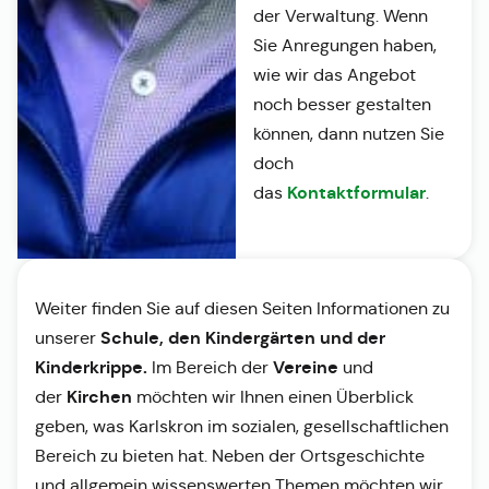
der Verwaltung. Wenn
Sie Anregungen haben,
wie wir das Angebot
noch besser gestalten
können, dann nutzen Sie
doch
Kontaktformular
das
.
Weiter finden Sie auf diesen Seiten Informationen zu
Schule, den Kindergärten und der
unserer
Kinderkrippe.
Vereine
Im Bereich der
und
Kirchen
der
möchten wir Ihnen einen Überblick
geben, was Karlskron im sozialen, gesellschaftlichen
Bereich zu bieten hat. Neben der Ortsgeschichte
und allgemein wissenswerten Themen möchten wir